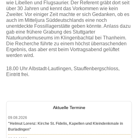
wie Libellen und Flugsaurier. Der Referent gräbt dort seit
über 30 Jahren und kennt das Vorkommen wie kein
Zweiter. Vor einiger Zeit machte er sich Gedanken, ob es
auch im Mitteljura Süddeutschlands eine noch
unentdeckte Fossillagerstätte geben könnte. Anlass dazu
gab eine frühere Grabung des Stuttgarter
Naturkundemuseums im Klingenbachtal bei Thanheim.
Die Recherche führte zu einem höchst überraschenden
Ergebnis, das aber erst beim Vortragsabend gelüftet
werden wird.
18.00 Uhr Albstadt-Lautlingen, Stauffenbergschloss,
Eintritt frei.
Aktuelle Termine
09.08.2026
"Helmut Lorenz: Kirche St. Fidelis, Kapellen und Kleindenkmale in
Burladingen"