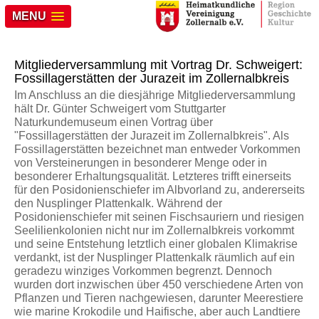
MENU
Mitgliederversammlung mit Vortrag Dr. Schweigert:
Fossillagerstätten der Jurazeit im Zollernalbkreis
Im Anschluss an die diesjährige Mitgliederversammlung
hält Dr. Günter Schweigert vom Stuttgarter
Naturkundemuseum einen Vortrag über
"Fossillagerstätten der Jurazeit im Zollernalbkreis". Als
Fossillagerstätten bezeichnet man entweder Vorkommen
von Versteinerungen in besonderer Menge oder in
besonderer Erhaltungsqualität. Letzteres trifft einerseits
für den Posidonienschiefer im Albvorland zu, andererseits
den Nusplinger Plattenkalk. Während der
Posidonienschiefer mit seinen Fischsauriern und riesigen
Seelilienkolonien nicht nur im Zollernalbkreis vorkommt
und seine Entstehung letztlich einer globalen Klimakrise
verdankt, ist der Nusplinger Plattenkalk räumlich auf ein
geradezu winziges Vorkommen begrenzt. Dennoch
wurden dort inzwischen über 450 verschiedene Arten von
Pflanzen und Tieren nachgewiesen, darunter Meerestiere
wie marine Krokodile und Haifische, aber auch Landtiere