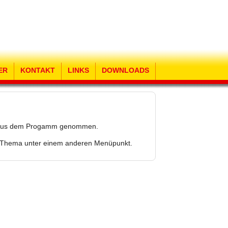
ER
KONTAKT
LINKS
DOWNLOADS
der aus dem Progamm genommen.
as Thema unter einem anderen Menüpunkt.