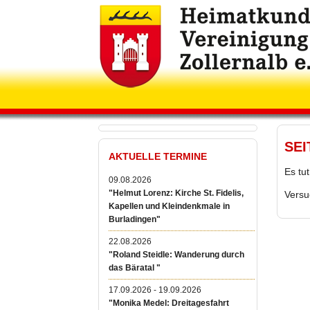
SEI
AKTUELLE TERMINE
Es tu
09.08.2026
"Helmut Lorenz: Kirche St. Fidelis,
Versu
Kapellen und Kleindenkmale in
Burladingen"
22.08.2026
"Roland Steidle: Wanderung durch
das Bäratal "
17.09.2026 - 19.09.2026
"Monika Medel: Dreitagesfahrt