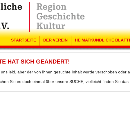
STARTSEITE
DER VEREIN
HEIMATKUNDLICHE BLÄTT
TE HAT SICH GEÄNDERT!
t uns leid, aber der von Ihnen gesuchte Inhalt wurde verschoben o
chen Sie es doch einmal über unsere SUCHE, vielleicht finden Sie d