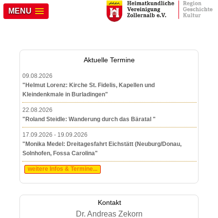
MENU
Aktuelle Termine
09.08.2026
"Helmut Lorenz: Kirche St. Fidelis, Kapellen und
Kleindenkmale in Burladingen"
22.08.2026
"Roland Steidle: Wanderung durch das Bäratal "
17.09.2026 - 19.09.2026
"Monika Medel: Dreitagesfahrt Eichstätt (Neuburg/Donau,
Solnhofen, Fossa Carolina"
weitere Infos & Termine...
Kontakt
Dr. Andreas Zekorn