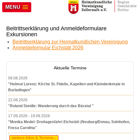
MENU
Beitrittserklärung und Anmeldeformulare
Exkursionen
Beitrittserklärung zur Heimatkundlichen Vereinigung
Anmeldeformular Eichstätt 2026
Aktuelle Termine
09.08.2026
"Helmut Lorenz: Kirche St. Fidelis, Kapellen und Kleindenkmale in
Burladingen"
22.08.2026
"Roland Steidle: Wanderung durch das Bäratal "
17.09.2026 - 19.09.2026
"Monika Medel: Dreitagesfahrt Eichstätt (Neuburg/Donau, Solnhofen,
Fossa Carolina"
weitere Infos & Termine...