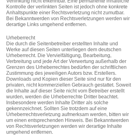
Verlinkung nicht erkennbar. Eine permanente inhaltliche
Kontrolle der verlinkten Seiten ist jedoch ohne konkrete
Anhaltspunkte einer Rechtsverletzung nicht zumutbar.
Bei Bekanntwerden von Rechtsverletzungen werden wir
derartige Links umgehend entfernen.
Urheberrecht
Die durch die Seitenbetreiber erstellten Inhalte und
Werke auf diesen Seiten unterliegen dem deutschen
Urheberrecht. Die Vervielfältigung, Bearbeitung,
Verbreitung und jede Art der Verwertung außerhalb der
Grenzen des Urheberrechtes bedürfen der schriftlichen
Zustimmung des jeweiligen Autors bzw. Erstellers.
Downloads und Kopien dieser Seite sind nur für den
privaten, nicht kommerziellen Gebrauch gestattet. Soweit
die Inhalte auf dieser Seite nicht vom Betreiber erstellt
wurden, werden die Urheberrechte Dritter beachtet.
Insbesondere werden Inhalte Dritter als solche
gekennzeichnet. Sollten Sie trotzdem auf eine
Urheberrechtsverletzung aufmerksam werden, bitten wir
um einen entsprechenden Hinweis. Bei Bekanntwerden
von Rechtsverletzungen werden wir derartige Inhalte
umgehend entfernen.