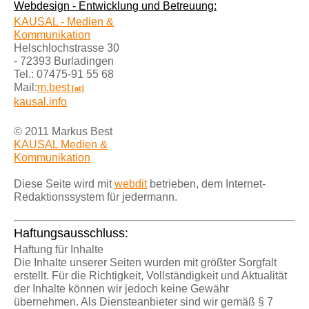
Webdesign - Entwicklung und Betreuung:
KAUSAL - Medien &
Kommunikation
Helschlochstrasse 30
- 72393 Burladingen
Tel.: 07475-91 55 68
Mail:
m.best
[at]
kausal.info
© 2011 Markus Best
KAUSAL Medien &
Kommunikation
Diese Seite wird mit
webdit
betrieben, dem Internet-
Redaktionssystem für jedermann.
Haftungsausschluss:
Haftung für Inhalte
Die Inhalte unserer Seiten wurden mit größter Sorgfalt
erstellt. Für die Richtigkeit, Vollständigkeit und Aktualität
der Inhalte können wir jedoch keine Gewähr
übernehmen. Als Diensteanbieter sind wir gemäß § 7