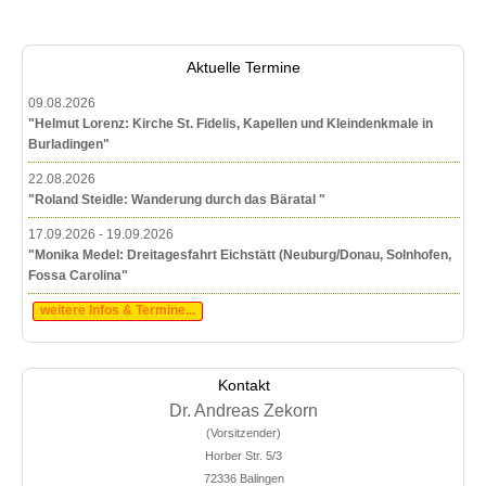
Aktuelle Termine
09.08.2026
"Helmut Lorenz: Kirche St. Fidelis, Kapellen und Kleindenkmale in
Burladingen"
22.08.2026
"Roland Steidle: Wanderung durch das Bäratal "
17.09.2026 - 19.09.2026
"Monika Medel: Dreitagesfahrt Eichstätt (Neuburg/Donau, Solnhofen,
Fossa Carolina"
weitere Infos & Termine...
Kontakt
Dr. Andreas Zekorn
(Vorsitzender)
Horber Str. 5/3
72336 Balingen