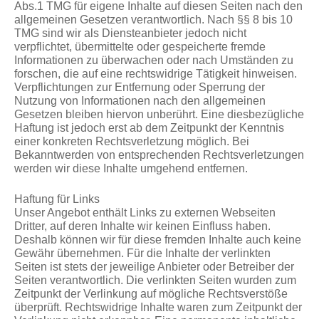
Abs.1 TMG für eigene Inhalte auf diesen Seiten nach den
allgemeinen Gesetzen verantwortlich. Nach §§ 8 bis 10
TMG sind wir als Diensteanbieter jedoch nicht
verpflichtet, übermittelte oder gespeicherte fremde
Informationen zu überwachen oder nach Umständen zu
forschen, die auf eine rechtswidrige Tätigkeit hinweisen.
Verpflichtungen zur Entfernung oder Sperrung der
Nutzung von Informationen nach den allgemeinen
Gesetzen bleiben hiervon unberührt. Eine diesbezügliche
Haftung ist jedoch erst ab dem Zeitpunkt der Kenntnis
einer konkreten Rechtsverletzung möglich. Bei
Bekanntwerden von entsprechenden Rechtsverletzungen
werden wir diese Inhalte umgehend entfernen.
Haftung für Links
Unser Angebot enthält Links zu externen Webseiten
Dritter, auf deren Inhalte wir keinen Einfluss haben.
Deshalb können wir für diese fremden Inhalte auch keine
Gewähr übernehmen. Für die Inhalte der verlinkten
Seiten ist stets der jeweilige Anbieter oder Betreiber der
Seiten verantwortlich. Die verlinkten Seiten wurden zum
Zeitpunkt der Verlinkung auf mögliche Rechtsverstöße
überprüft. Rechtswidrige Inhalte waren zum Zeitpunkt der