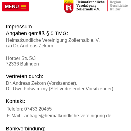
MENU
Impressum
Angaben gemäß § 5 TMG:
Heimatkundliche Vereinigung Zollernalb e. V.
c/o Dr. Andreas Zekorn
Horber Str. 5/3
72336 Balingen
Vertreten durch:
Dr. Andreas Zekorn (Vorsitzender),
Dr. Uwe Folwarczny
(Stellvertretender Vorsitzender)
Kontakt:
Telefon:
07433 20455
E-Mail:
anfrage@heimatkundliche-vereinigung.de
Bankverbindung: