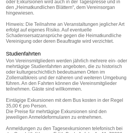
oder Exkursionen wird auch in der Tagespresse und in
den „Heimatkundlichen Blättern“, dem Vereinsorgan
hingewiesen.
Hinweis: Die Teilnahme an Veranstaltungen jeglicher Art
erfolgt auf eigenes Risiko. Auf eventuelle
Schadensersatzansprüche gegen die Heimatkundliche
Vereinigung oder deren Beauftragte wird verzichtet.
Studienfahrten
Von Vereinsmitgliedern werden jährlich mehrere ein- oder
mehrtägige Studienfahrten angeboten, die zu historisch
oder kulturgeschichtlich bedeutsamen Orten im
Zollernalbkreis und der näheren und weiteren Umgebung
führen. An den Fahrten können die Vereinsmitglieder
teilnehmen. Gäste sind willkommen.
Eintägige Exkursionen mit dem Bus kosten in der Regel
35,00 € pro Person.
Die Preise für mehrtägige Exkursionen sind den
jeweiligen Anmeldeformularen zu entnehmen.
Anmeldungen zu den Tagesexkursionen telefonisch bei