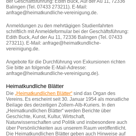
der Geschäftsführung: Edith Buck, Auf der Au 11, 72336
Balingen (Tel. 07433 273211). E-Mail:
anfrage@heimatkundliche-vereinigung.de.
Anmeldungen zu den mehrtägigen Studienfahrten
schriftlich mit Anmeldeformular bei der Geschäftsführung:
Edith Buck, Auf der Au 11, 72336 Balingen (Tel. 07433
273211). E-Mail: anfrage@heimatkundliche-
vereinigung.de.
Angebote für die Durchführung von Exkursionen richten
Sie bitte an folgende E-Mail-Adresse:
anfrage@heimatkundliche-vereinigung.de).
Heimatkundliche Blätter
Die
„Heimatkundlichen Blätter“
sind das Organ des
Vereins. Es erscheint seit 30. Januar 1954 als monatliche
Beilage des derzeitigen Zollern-Alb-Kuriers. In den
„Heimatkundlichen Blätter“ werden Berichte über
Geschichte, Kunst, Kultur, Wirtschaft,
Naturwissenschaften und Politik und insbesondere auch
über Persönlichkeiten aus unserem Raum veröffentlicht.
Die Heimatkundlichen Blätter geben auch Hinweise auf