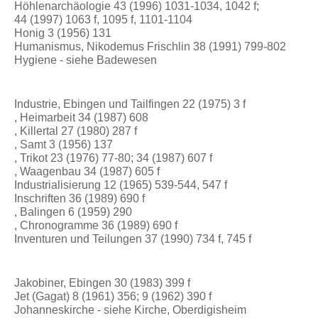
Höhlenarchäologie 43 (1996) 1031-1034, 1042 f;
44 (1997) 1063 f, 1095 f, 1101-1104
Honig 3 (1956) 131
Humanismus, Nikodemus Frischlin 38 (1991) 799-802
Hygiene - siehe Badewesen
Industrie, Ebingen und Tailfingen 22 (1975) 3 f
, Heimarbeit 34 (1987) 608
, Killertal 27 (1980) 287 f
, Samt 3 (1956) 137
, Trikot 23 (1976) 77-80; 34 (1987) 607 f
, Waagenbau 34 (1987) 605 f
Industrialisierung 12 (1965) 539-544, 547 f
Inschriften 36 (1989) 690 f
, Balingen 6 (1959) 290
, Chronogramme 36 (1989) 690 f
Inventuren und Teilungen 37 (1990) 734 f, 745 f
Jakobiner, Ebingen 30 (1983) 399 f
Jet (Gagat) 8 (1961) 356; 9 (1962) 390 f
Johanneskirche - siehe Kirche, Oberdigisheim