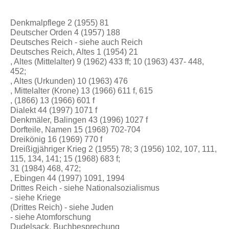
Denkmalpflege 2 (1955) 81
Deutscher Orden 4 (1957) 188
Deutsches Reich - siehe auch Reich
Deutsches Reich, Altes 1 (1954) 21
, Altes (Mittelalter) 9 (1962) 433 ff; 10 (1963) 437- 448,
452;
, Altes (Urkunden) 10 (1963) 476
, Mittelalter (Krone) 13 (1966) 611 f, 615
, (1866) 13 (1966) 601 f
Dialekt 44 (1997) 1071 f
Denkmäler, Balingen 43 (1996) 1027 f
Dorfteile, Namen 15 (1968) 702-704
Dreikönig 16 (1969) 770 f
Dreißigjähriger Krieg 2 (1955) 78; 3 (1956) 102, 107, 111,
115, 134, 141; 15 (1968) 683 f;
31 (1984) 468, 472;
, Ebingen 44 (1997) 1091, 1994
Drittes Reich - siehe Nationalsozialismus
- siehe Kriege
(Drittes Reich) - siehe Juden
- siehe Atomforschung
Dudelsack, Buchbesprechung