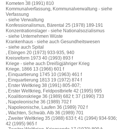
Kometen 38 (1991) 810
Kommunalverfassung, Kommunalverwaltung - siehe
Verfassung
- siehe Verwaltung
Konfessionalismus, Bärental 25 (1978) 189-191
Konzentrationslager - siehe Nationalsozialismus
- siehe Unternehmen Wüste
Krankenhaus - siehe auch Gesundheitswesen
- siehe auch Spital
, Ebingen 20 (1973) 933-935, 940
Kreisreform 1973 40 (1993) 893 f
Kriege - siehe auch Dreißigjähriger Krieg
Kriege, 1866 13 (1966) 601 f
, Einquartierung 1745 10 (1963) 461 f
, Einquartierung 1813 19 (1972) 874 f
, Erster Weltkrieg 38 (1991) 805-807;
, Erster Weltkrieg, Feldpostbriefe 42 (1995) 995
, Koalitionskriege 36 (1989) 682 f; 37 (1990) 733
, Napoleonische 36 (1989) 702 f
, Napoleonische, Laufen 36 (1989) 702 f
, Wachten, Schwäb. Alb 36 (1989) 701
, Zweiter Weltkrieg 35 (1988) 633 f; 41 (1994) 934-936;
42 (1995) 965 f