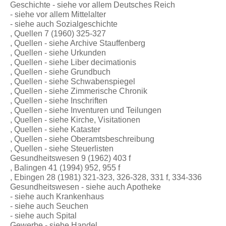
Geschichte - siehe vor allem Deutsches Reich
- siehe vor allem Mittelalter
- siehe auch Sozialgeschichte
, Quellen 7 (1960) 325-327
, Quellen - siehe Archive Stauffenberg
, Quellen - siehe Urkunden
, Quellen - siehe Liber decimationis
, Quellen - siehe Grundbuch
, Quellen - siehe Schwabenspiegel
, Quellen - siehe Zimmerische Chronik
, Quellen - siehe Inschriften
, Quellen - siehe Inventuren und Teilungen
, Quellen - siehe Kirche, Visitationen
, Quellen - siehe Kataster
, Quellen - siehe Oberamtsbeschreibung
, Quellen - siehe Steuerlisten
Gesundheitswesen 9 (1962) 403 f
, Balingen 41 (1994) 952, 955 f
, Ebingen 28 (1981) 321-323, 326-328, 331 f, 334-336
Gesundheitswesen - siehe auch Apotheke
- siehe auch Krankenhaus
- siehe auch Seuchen
- siehe auch Spital
Gewerbe - siehe Handel