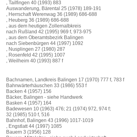
, Tailfingen 40 (1993) 883
Auswanderung, Bärental 25 (1978) 189-191
, Herrschaft Werenwag 36 (1989) 686-688
, Heuberg 36 (1989) 686-688
, aus dem heutigen Zollernalbkreis
nach Rußland 42 (1995) 969 f, 973-975
, aus dem Oberamtsbezirk Balingen
nach Siebenbürgen 44 (1997) 1092
, Nusplingen 27 (1980) 287
, Rosenfeld 42 (1995) 1007
, Weilheim 40 (1993) 887 f
Bachnamen, Landkreis Balingen 17 (1970) 777 f, 783 f
Bahnwärterhäuschen 33 (1986) 553 f
Backen 4 (1957) 156
Bäcker, Balingen - siehe Handwerk
Basken 4 (1957) 164
Badewesen 10 (1963) 476; 21 (1974) 972, 974 f;
32 (1985) 510 f, 516
Bahnhof, Balingen 43 (1996) 1017-1019
, Engstlatt 44 (1997) 1085
Bauern 3 (1956) 128