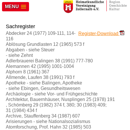
MENU
Sachregister
Abdecker 24 (1977) 109-111, 114-
Register-Download
116
Ablösung Grundlasten 12 (1965) 573 f
Abgaben - siehe Steuer
- siehe Zehnt
Adlerbrauerei Balingen 38 (1991) 777-780
Alemannen 42 (1995) 1001-1004
Alphorn 8 (1961) 367
Allmende, Laufen 38 (1991) 793 f
Apotheke - siehe Balingen, Apotheke
- siehe Ebingen, Gesundheitswesen
Archäologie - siehe Vor- und Frühgeschichte
Architektur, Bauernhäuser, Nusplingen 25 (1978) 191
, Schömberg 29 (1982) 374 f, 380; 30 (1983) 409;
31 (1984) 434 f
Archive, Stauffenberg 34 (1987) 607
Arisierungen - siehe Nationalsozialismus
Atomforschung, Prof. Hahn 32 (1985) 503