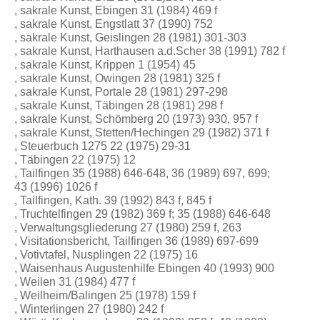
, sakrale Kunst, Ebingen 31 (1984) 469 f
, sakrale Kunst, Engstlatt 37 (1990) 752
, sakrale Kunst, Geislingen 28 (1981) 301-303
, sakrale Kunst, Harthausen a.d.Scher 38 (1991) 782 f
, sakrale Kunst, Krippen 1 (1954) 45
, sakrale Kunst, Owingen 28 (1981) 325 f
, sakrale Kunst, Portale 28 (1981) 297-298
, sakrale Kunst, Täbingen 28 (1981) 298 f
, sakrale Kunst, Schömberg 20 (1973) 930, 957 f
, sakrale Kunst, Stetten/Hechingen 29 (1982) 371 f
, Steuerbuch 1275 22 (1975) 29-31
, Täbingen 22 (1975) 12
, Tailfingen 35 (1988) 646-648, 36 (1989) 697, 699;
43 (1996) 1026 f
, Tailfingen, Kath. 39 (1992) 843 f, 845 f
, Truchtelfingen 29 (1982) 369 f; 35 (1988) 646-648
, Verwaltungsgliederung 27 (1980) 259 f, 263
, Visitationsbericht, Tailfingen 36 (1989) 697-699
, Votivtafel, Nusplingen 22 (1975) 16
, Waisenhaus Augustenhilfe Ebingen 40 (1993) 900
, Weilen 31 (1984) 477 f
, Weilheim/Balingen 25 (1978) 159 f
, Winterlingen 27 (1980) 242 f