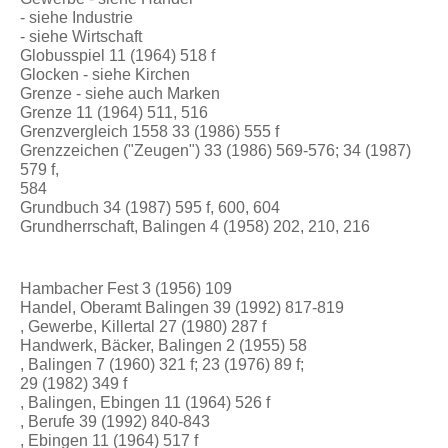
- siehe Industrie
- siehe Wirtschaft
Globusspiel 11 (1964) 518 f
Glocken - siehe Kirchen
Grenze - siehe auch Marken
Grenze 11 (1964) 511, 516
Grenzvergleich 1558 33 (1986) 555 f
Grenzzeichen ("Zeugen") 33 (1986) 569-576; 34 (1987)
579 f,
584
Grundbuch 34 (1987) 595 f, 600, 604
Grundherrschaft, Balingen 4 (1958) 202, 210, 216
Hambacher Fest 3 (1956) 109
Handel, Oberamt Balingen 39 (1992) 817-819
, Gewerbe, Killertal 27 (1980) 287 f
Handwerk, Bäcker, Balingen 2 (1955) 58
, Balingen 7 (1960) 321 f; 23 (1976) 89 f;
29 (1982) 349 f
, Balingen, Ebingen 11 (1964) 526 f
, Berufe 39 (1992) 840-843
, Ebingen 11 (1964) 517 f