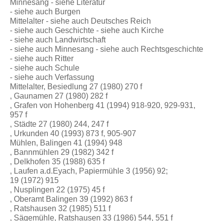
Minnesang - siehe Literatur
- siehe auch Burgen
Mittelalter - siehe auch Deutsches Reich
- siehe auch Geschichte - siehe auch Kirche
- siehe auch Landwirtschaft
- siehe auch Minnesang - siehe auch Rechtsgeschichte
- siehe auch Ritter
- siehe auch Schule
- siehe auch Verfassung
Mittelalter, Besiedlung 27 (1980) 270 f
, Gaunamen 27 (1980) 282 f
, Grafen von Hohenberg 41 (1994) 918-920, 929-931,
957 f
, Städte 27 (1980) 244, 247 f
, Urkunden 40 (1993) 873 f, 905-907
Mühlen, Balingen 41 (1994) 948
, Bannmühlen 29 (1982) 342 f
, Delkhofen 35 (1988) 635 f
, Laufen a.d.Eyach, Papiermühle 3 (1956) 92;
19 (1972) 915
, Nusplingen 22 (1975) 45 f
, Oberamt Balingen 39 (1992) 863 f
, Ratshausen 32 (1985) 511 f
, Sägemühle, Ratshausen 33 (1986) 544, 551 f