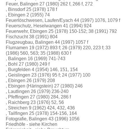
Feuer, Balingen 27 (1980) 262 f, 266 f, 272
, Binsdorf 25 (1978) 178 f
, Ebingen 2 (1955) 74
Feuerlöschwesen, Laufen/Eyach 44 (1997) 1076, 1079 f
Feuerschutz, Heselwangen 41 (1994) 924
Feuerwehr, Ebingen 25 (1978) 150-152; 38 (1991) 792
Fischzucht 38 (1991) 804
Flugzeugbau, Balingen 44 (1997) 1057 f
Flurnamen 19 (1972) 893 f; 26 (1979) 220, 223 f; 33
(1986) 560, 563; 35 (1988) 630 f
, Balingen 16 (1969) 741-743
, Bohl 27 (1980) 249 f
, Burgfelden 4 (1954) 146, 151, 154
, Geislingen 23 (1976) 95 f; 24 (1977) 100
, Ebingen 26 (1979) 208
, Ebingen (Häringstein) 27 (1980) 246
, Lautlingen 26 (1979) 236-240
, Pfeffingen 27 (1980) 284, 286 f
, Raichberg 23 (1976) 52, 56
, Streichen 9 (1962) 424, 432, 436
, Tailfingen 25 (1978) 154-156, 164
Fotografie, Balingen 43 (1996) 1056
Friedhöfe - siehe Kirchen