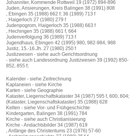
Johanniter, Kommende Rottweil 19 (1972) 894-896
Juden, Arisierungen, Kreis Balingen 38 (1991) 808
, Ebingen 35 (1988) 662 f; 36 (1989) 713 f
, Haigerloch 27 (1980) 279 f
Judenpogrom, Haigerloch 35 (1988) 663 f
, Hechingen 35 (1988) 661 f, 664
Judenverfolgung 36 (1989) 713 f
Jugendhaus, Ebingen 42 (1995) 980, 982-984, 988
Justiz, 15.-16.Jh. 27 (1980) 250 f
Justizwesen - siehe auch Gerichtsordnung
- siehe auch Landesordnung Justizwesen 39 (1992) 850-
852, 855 f;
Kalender - siehe Zeitrechnung
Kaplaneien - siehe Kirche
Karten - siehe Geographie
Kataster, Liegenschaftskataster 34 (1987) 595 f, 600, 604;
(Kataster, Liegenschaftskataster) 35 (1988) 628
Kelten - siehe Vor- und Frühgeschichte
Kindergarten, Balingen 38 (1991) 784
Kirche - siehe auch Christianisierung
Kirche - Andachtsbilder 34 (1987) 619
, Anfänge des Christentums 23 (1976) 57-60