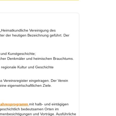
s „Heimatkundliche Vereinigung des
ter der heutigen Bezeichnung geführt. Der
 und Kunstgeschichte;
licher Denkmäler und heimischen Brauchtums.
ür regionale Kultur und Geschichte
as Vereinsregister eingetragen. Der Verein
ine eigenwirtschaftlichen Ziele.
Jahresprogramm
mit halb- und eintägigen
rgeschichtlich bedeutsamen Orten im
menbesichtigungen und Vorträge. Ausführliche