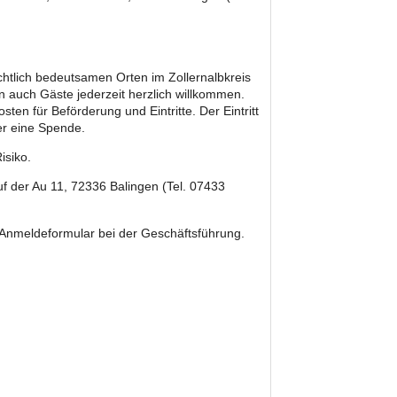
ichtlich bedeutsamen Orten im Zollernalbkreis
 auch Gäste jederzeit herzlich willkommen.
en für Beförderung und Eintritte. Der Eintritt
ber eine Spende.
isiko.
uf der Au 11, 72336 Balingen (Tel. 07433
em Anmeldeformular bei der Geschäftsführung.