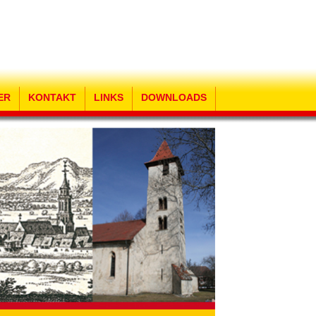
ER
KONTAKT
LINKS
DOWNLOADS