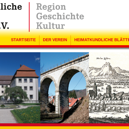
STARTSEITE
DER VEREIN
HEIMATKUNDLICHE BLÄTT