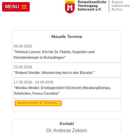
MENU
Aktuelle Termine
09.08.2026
"Helmut Lorenz: Kirche St. Fidelis, Kapellen und
Kleindenkmale in Burladingen"
22.08.2026
"Roland Steidle: Wanderung durch das Bäratal "
17.09.2026 - 19.09.2026
"Monika Medel: Dreitagesfahrt Eichstätt (Neuburg/Donau,
Solnhofen, Fossa Carolina"
weitere Infos & Termine...
Kontakt
Dr. Andreas Zekorn